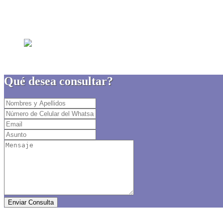
Desarrollo de Apps para Sistemas IOS
Desarrollamos para ti tus IPAs.
Qué desea consultar?