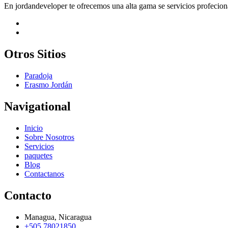
En jordandeveloper te ofrecemos una alta gama se servicios profecional
Otros Sitios
Paradoja
Erasmo Jordán
Navigational
Inicio
Sobre Nosotros
Servicios
paquetes
Blog
Contactanos
Contacto
Managua, Nicaragua
+505 78021850